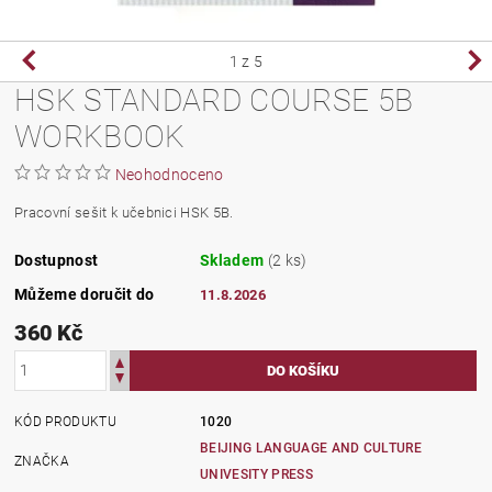
1
z 5
HSK STANDARD COURSE 5B
WORKBOOK
Neohodnoceno
Pracovní sešit k učebnici HSK 5B.
Dostupnost
Skladem
(2 ks)
Můžeme doručit do
11.8.2026
360 Kč
KÓD PRODUKTU
1020
BEIJING LANGUAGE AND CULTURE
ZNAČKA
UNIVESITY PRESS