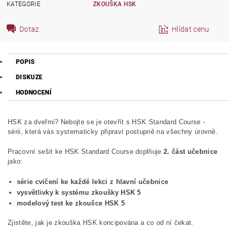
KATEGORIE
ZKOUŠKA HSK
Dotaz
Hlídat cenu
POPIS
DISKUZE
HODNOCENÍ
HSK za dveřmi? Nebojte se je otevřít s HSK Standard Course -
sérii, která vás systematicky připraví postupně na všechny úrovně.
Pracovní sešit ke HSK Standard Course doplňuje
2. část učebnice
jako:
série cvičení ke každé lekci z hlavní učebnice
vysvětlivky k systému zkoušky HSK 5
modelový test ke zkoušce HSK 5
Zjistěte, jak je zkouška HSK koncipována a co od ní čekat.