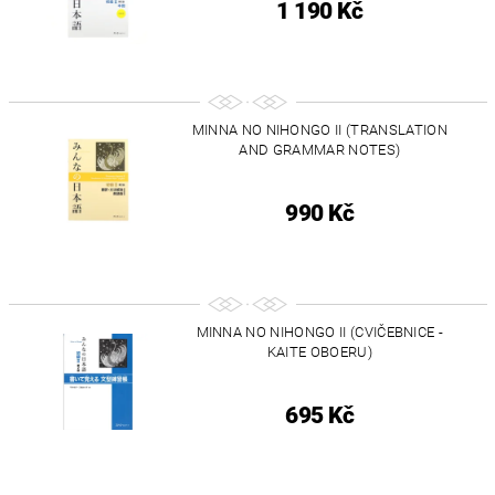
1 190 Kč
MINNA NO NIHONGO II (TRANSLATION
AND GRAMMAR NOTES)
990 Kč
MINNA NO NIHONGO II (CVIČEBNICE -
KAITE OBOERU)
695 Kč