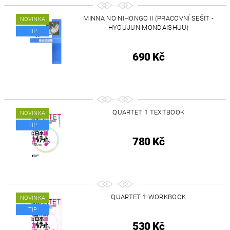
MINNA NO NIHONGO II (PRACOVNÍ SEŠIT -
NOVINKA
HYOUJUN MONDAISHUU)
TIP
690 Kč
QUARTET 1 TEXTBOOK
NOVINKA
TIP
780 Kč
QUARTET 1 WORKBOOK
NOVINKA
TIP
530 Kč