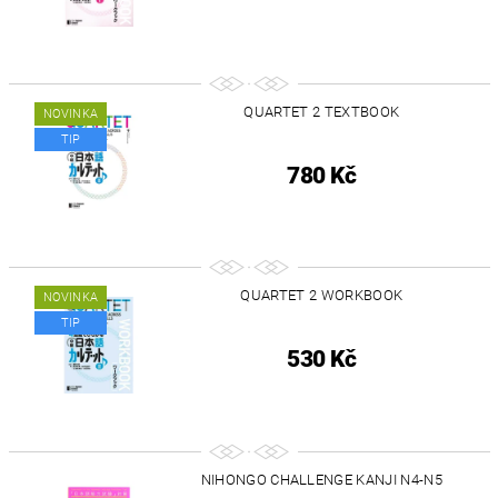
QUARTET 2 TEXTBOOK
NOVINKA
TIP
780 Kč
QUARTET 2 WORKBOOK
NOVINKA
TIP
530 Kč
NIHONGO CHALLENGE KANJI N4-N5