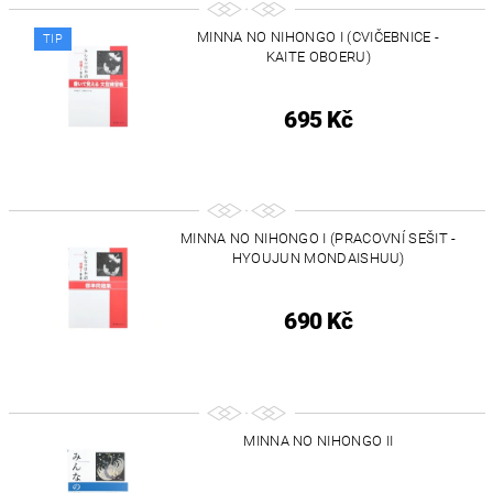
MINNA NO NIHONGO I (CVIČEBNICE -
TIP
KAITE OBOERU)
695 Kč
MINNA NO NIHONGO I (PRACOVNÍ SEŠIT -
HYOUJUN MONDAISHUU)
690 Kč
MINNA NO NIHONGO II