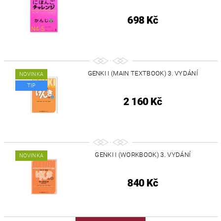
698 Kč
GENKI I (MAIN TEXTBOOK) 3. VYDÁNÍ
NOVINKA
TIP
2 160 Kč
GENKI I (WORKBOOK) 3. VYDÁNÍ
NOVINKA
840 Kč