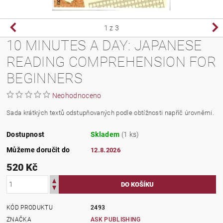
1
z 3
10 MINUTES A DAY: JAPANESE
READING COMPREHENSION FOR
BEGINNERS
Neohodnoceno
Sada krátkých textů odstupňovaných podle obtížnosti napříč úrovněmi.
Dostupnost
Skladem
(1 ks)
Můžeme doručit do
12.8.2026
520 Kč
KÓD PRODUKTU
2493
ZNAČKA
ASK PUBLISHING