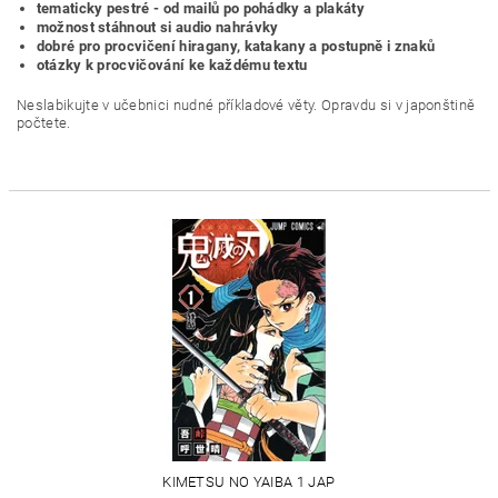
tematicky pestré - od mailů po pohádky a plakáty
možnost stáhnout si audio nahrávky
dobré pro procvičení hiragany, katakany a postupně i znaků
otázky k procvičování ke každému textu
Neslabikujte v učebnici nudné příkladové věty. Opravdu si v japonštině
počtete.
KIMETSU NO YAIBA 1 JAP