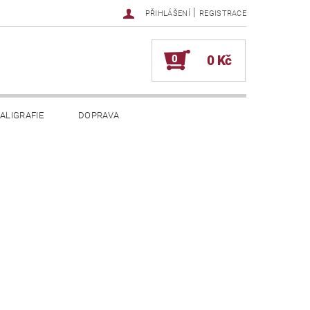
|
PŘIHLÁŠENÍ
REGISTRACE
0
0 Kč
ALIGRAFIE
DOPRAVA