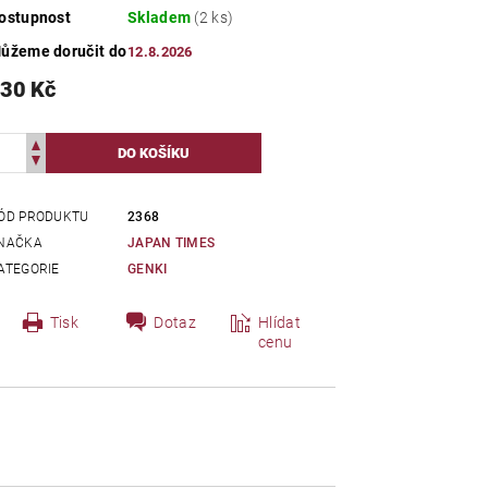
ostupnost
Skladem
(2 ks)
ůžeme doručit do
12.8.2026
30 Kč
ÓD PRODUKTU
2368
NAČKA
JAPAN TIMES
ATEGORIE
GENKI
Tisk
Dotaz
Hlídat
cenu