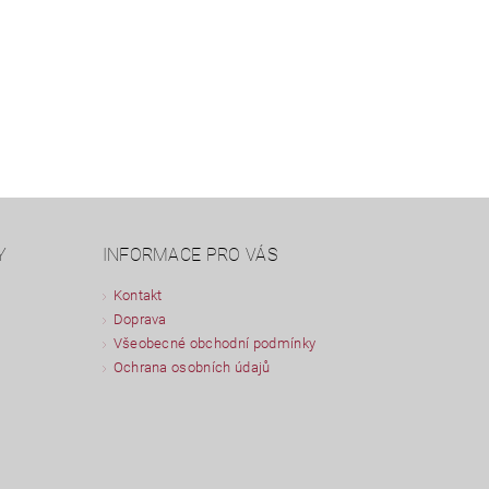
Y
INFORMACE PRO VÁS
Kontakt
Doprava
Všeobecné obchodní podmínky
Ochrana osobních údajů