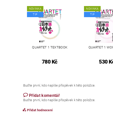
NOVINKA
NOVINKA
TIP
TIP
QUARTET 1 TEXTBOOK
QUARTET 1 W
780 Kč
530 K
Buďte první, kdo napíše příspěvek k této položce.
Přidat komentář
Buďte první, kdo napíše příspěvek k této položce.
Přidat hodnocení