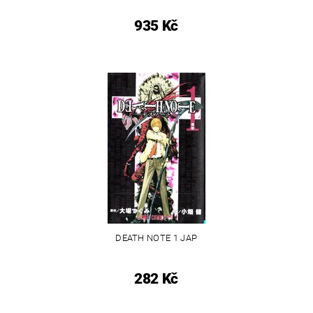
935 Kč
DEATH NOTE 1 JAP
282 Kč