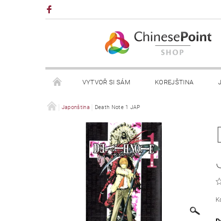
VYTVOŘ SI SÁM
KOREJŠTINA
NAPIŠTE NÁM
Japonština
Death Note 1 JAP
K