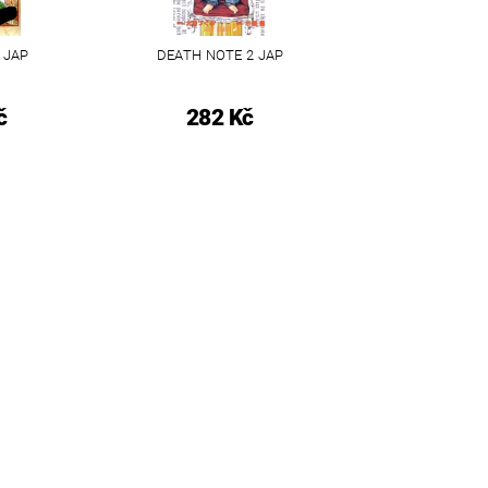
 JAP
DEATH NOTE 2 JAP
č
282 Kč