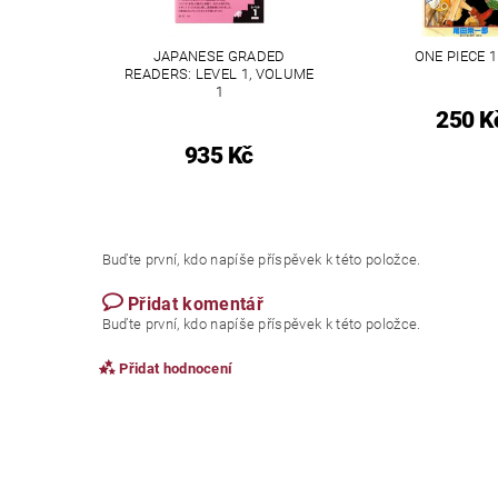
JAPANESE GRADED
ONE PIECE 1
READERS: LEVEL 1, VOLUME
1
250 K
935 Kč
Buďte první, kdo napíše příspěvek k této položce.
Přidat komentář
Buďte první, kdo napíše příspěvek k této položce.
Přidat hodnocení