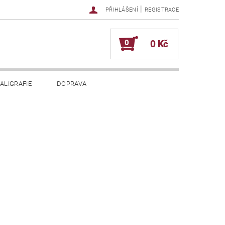
|
PŘIHLÁŠENÍ
REGISTRACE
0
0 Kč
ALIGRAFIE
DOPRAVA