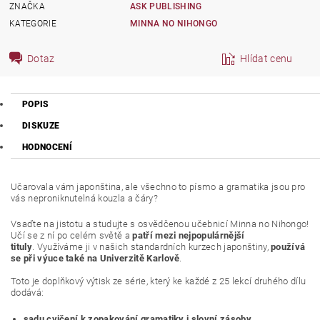
ZNAČKA
ASK PUBLISHING
KATEGORIE
MINNA NO NIHONGO
Dotaz
Hlídat cenu
POPIS
DISKUZE
HODNOCENÍ
Učarovala vám japonština, ale všechno to písmo a gramatika jsou pro
vás neproniknutelná kouzla a čáry?
Vsaďte na jistotu a studujte s osvědčenou učebnicí Minna no Nihongo!
Učí se z ní po celém světě a
patří mezi nejpopulárnější
tituly
. Využíváme ji v našich standardních kurzech japonštiny,
používá
se při výuce také na Univerzitě Karlově
.
Toto je doplňkový výtisk ze série, který ke každé z 25 lekcí druhého dílu
dodává:
sadu cvičení k zopakování gramatiky i slovní zásoby