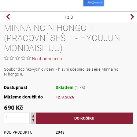
1
z 3
MINNA NO NIHONGO II
(PRACOVNÍ SEŠIT - HYOUJUN
MONDAISHUU)
Neohodnoceno
Soubor doplňkových cvičení k hlavní učebnici ze série Minna no
Nihongo II.
Dostupnost
Skladem
(1 ks)
Můžeme doručit do
12.8.2026
690 Kč
KÓD PRODUKTU
2043