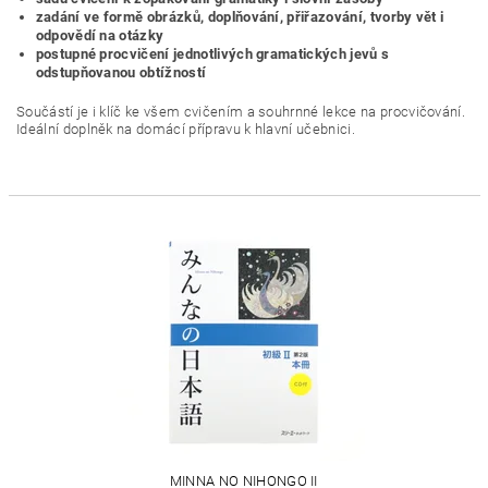
zadání ve formě obrázků, doplňování, přiřazování, tvorby vět i
odpovědí na otázky
postupné procvičení jednotlivých gramatických jevů s
odstupňovanou obtížností
Součástí je i klíč ke všem cvičením a souhrnné lekce na procvičování.
Ideální doplněk na domácí přípravu k hlavní učebnici.
MINNA NO NIHONGO II