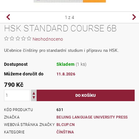
1
z 4
HSK STANDARD COURSE 6B
Neohodnoceno
Učebnice čínštiny pro standardní studium i přípravu na HSK.
Dostupnost
Skladem
(1 ks)
Můžeme doručit do
11.8.2026
790 Kč
KÓD PRODUKTU
631
ZNAČKA
BEIJING LANGUAGE UNIVERSITY PRESS
WEBOVÁ STRÁNKA ZNAČKY
BLCUP.CN
KATEGORIE
ČÍNŠTINA