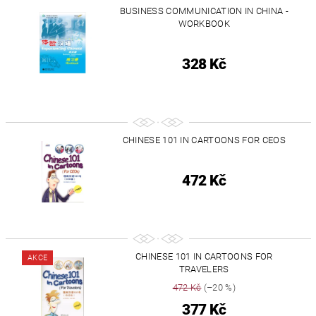
BUSINESS COMMUNICATION IN CHINA -
WORKBOOK
328 Kč
CHINESE 101 IN CARTOONS FOR CEOS
472 Kč
CHINESE 101 IN CARTOONS FOR
AKCE
TRAVELERS
472 Kč
(–20 %)
377 Kč