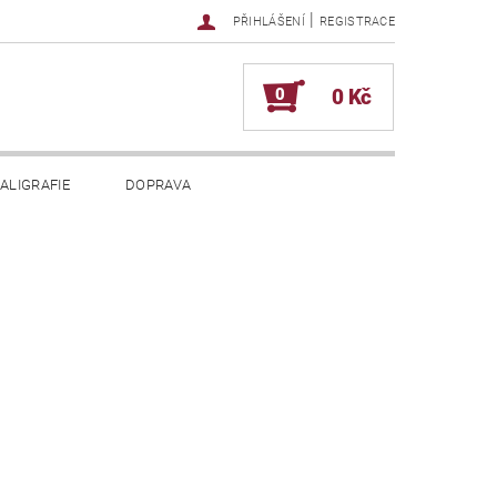
|
PŘIHLÁŠENÍ
REGISTRACE
0
0 Kč
ALIGRAFIE
DOPRAVA