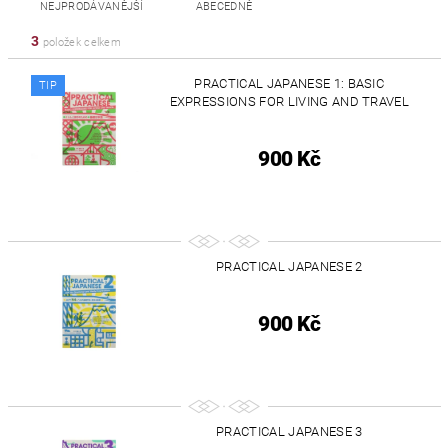
NEJPRODÁVANĚJŠÍ
ABECEDNĚ
3
položek celkem
PRACTICAL JAPANESE 1: BASIC
TIP
EXPRESSIONS FOR LIVING AND TRAVEL
900 Kč
PRACTICAL JAPANESE 2
900 Kč
PRACTICAL JAPANESE 3