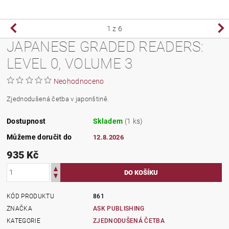
1
z 6
JAPANESE GRADED READERS:
LEVEL 0, VOLUME 3
Neohodnoceno
Zjednodušená četba v japonštině.
Dostupnost
Skladem
(1 ks)
Můžeme doručit do
12.8.2026
935 Kč
KÓD PRODUKTU
861
ZNAČKA
ASK PUBLISHING
KATEGORIE
ZJEDNODUŠENÁ ČETBA