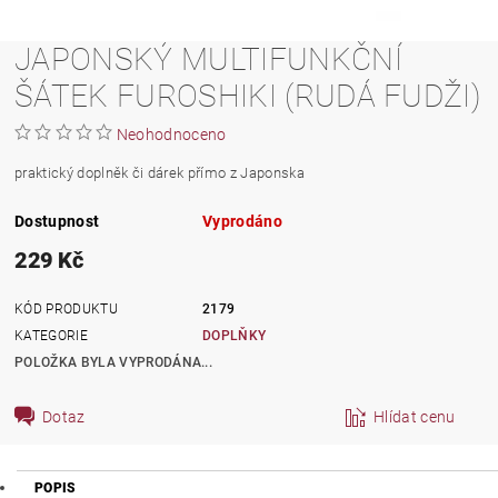
JAPONSKÝ MULTIFUNKČNÍ
ŠÁTEK FUROSHIKI (RUDÁ FUDŽI)
Neohodnoceno
praktický doplněk či dárek přímo z Japonska
Dostupnost
Vyprodáno
229 Kč
KÓD PRODUKTU
2179
KATEGORIE
DOPLŇKY
POLOŽKA BYLA VYPRODÁNA...
Dotaz
Hlídat cenu
POPIS