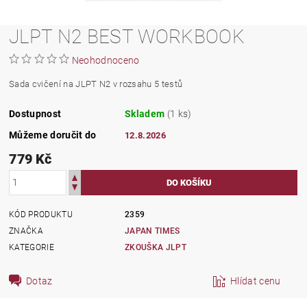
JLPT N2 BEST WORKBOOK
Neohodnoceno
Sada cvičení na JLPT N2 v rozsahu 5 testů
Dostupnost
Skladem
(1 ks)
Můžeme doručit do
12.8.2026
779 Kč
KÓD PRODUKTU
2359
ZNAČKA
JAPAN TIMES
KATEGORIE
ZKOUŠKA JLPT
Dotaz
Hlídat cenu