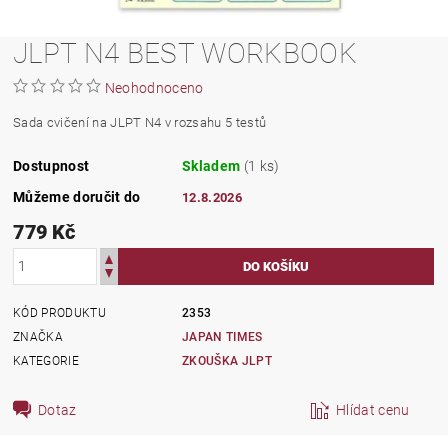
JLPT N4 BEST WORKBOOK
Neohodnoceno
Sada cvičení na JLPT N4 v rozsahu 5 testů
Dostupnost
Skladem
(1 ks)
Můžeme doručit do
12.8.2026
779 Kč
KÓD PRODUKTU
2353
ZNAČKA
JAPAN TIMES
KATEGORIE
ZKOUŠKA JLPT
Dotaz
Hlídat cenu