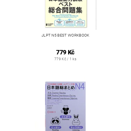
JLPT N5 BEST WORKBOOK
779 Kč
779 Kč / 1 ks