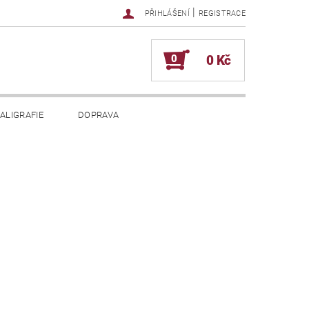
|
PŘIHLÁŠENÍ
REGISTRACE
0
0 Kč
ALIGRAFIE
DOPRAVA