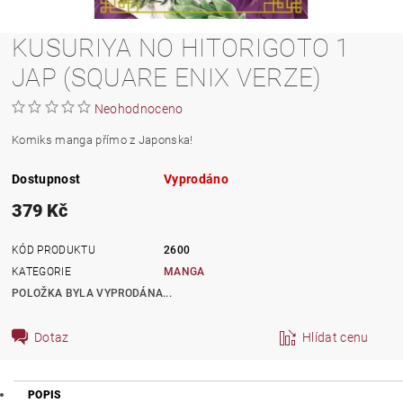
KUSURIYA NO HITORIGOTO 1
JAP (SQUARE ENIX VERZE)
Neohodnoceno
Komiks manga přímo z Japonska!
Dostupnost
Vyprodáno
379 Kč
KÓD PRODUKTU
2600
KATEGORIE
MANGA
POLOŽKA BYLA VYPRODÁNA...
Dotaz
Hlídat cenu
POPIS