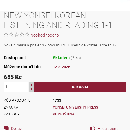
NEW YONSEI KOREAN
LISTENING AND READING 1-1
Neohodnoceno
Nová čítanka a poslech k prvnímu dílu učebnice Yonsei Korean 1-1.
Dostupnost
Skladem
(2 ks)
Můžeme doručit do
12.8.2026
685 Kč
KÓD PRODUKTU
1733
ZNAČKA
YONSEI UNIVERSITY PRESS
KATEGORIE
KOREJŠTINA
Dotaz
Hlídat cenu