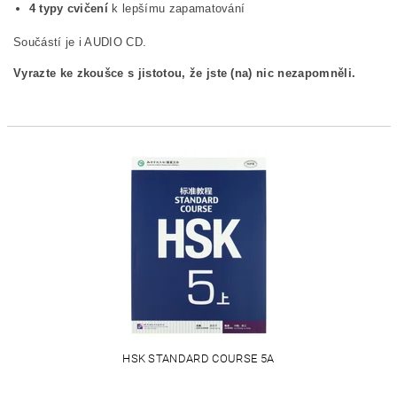
4 typy cvičení
k lepšímu zapamatování
Součástí je i AUDIO CD.
Vyrazte ke zkoušce s jistotou, že jste (na) nic nezapomněli.
HSK STANDARD COURSE 5A