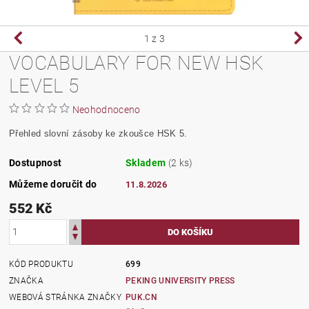
1
z 3
VOCABULARY FOR NEW HSK
LEVEL 5
Neohodnoceno
Přehled slovní zásoby ke zkoušce HSK 5.
Dostupnost
Skladem
(2 ks)
Můžeme doručit do
11.8.2026
552 Kč
KÓD PRODUKTU
699
ZNAČKA
PEKING UNIVERSITY PRESS
WEBOVÁ STRÁNKA ZNAČKY
PUK.CN