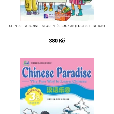
CHINESE PARADISE - STUDENT'S BOOK 3B (ENGLISH EDITION)
380 Kč