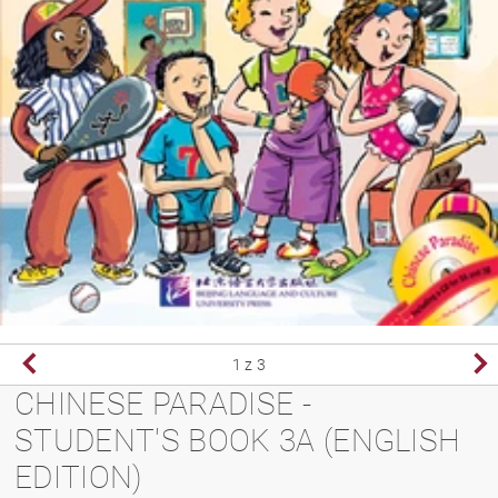
1
z 3
CHINESE PARADISE -
STUDENT'S BOOK 3A (ENGLISH
EDITION)